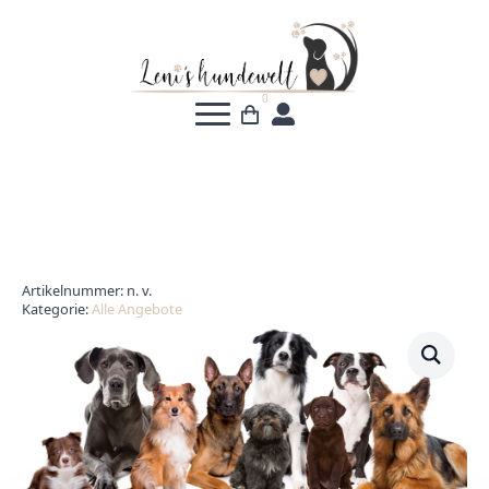
0
Artikelnummer:
n. v.
Kategorie:
Alle Angebote